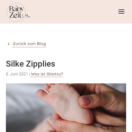
Zurück zum Blog
Silke Zipplies
Was ist Shiatsu?
6. Juni 2021
|