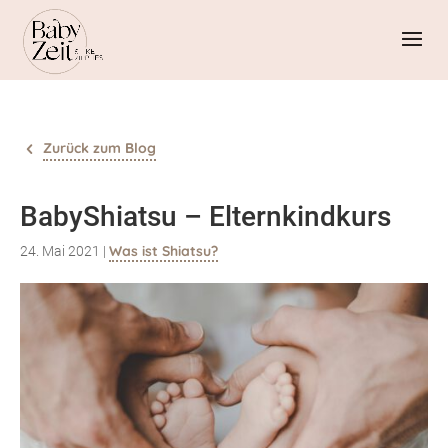
Zurück zum Blog
BabyShiatsu – Elternkindkurs
Was ist Shiatsu?
24. Mai 2021
|