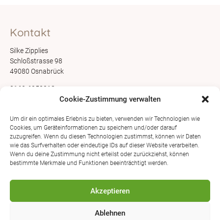
Kontakt
Silke Zipplies
Schloßstrasse 98
49080 Osnabrück
0162-6950018
info@babyzeit-os.de
Cookie-Zustimmung verwalten
Links
Um dir ein optimales Erlebnis zu bieten, verwenden wir Technologien wie
Cookies, um Geräteinformationen zu speichern und/oder darauf
zuzugreifen. Wenn du diesen Technologien zustimmst, können wir Daten
Impressum
wie das Surfverhalten oder eindeutige IDs auf dieser Website verarbeiten.
Wenn du deine Zustimmung nicht erteilst oder zurückziehst, können
Datenschutz
bestimmte Merkmale und Funktionen beeinträchtigt werden.
AGB
Akzeptieren
Social Media
Ablehnen