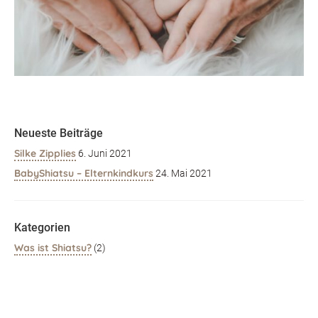
Neueste Beiträge
Silke Zipplies
6. Juni 2021
BabyShiatsu – Elternkindkurs
24. Mai 2021
Kategorien
Was ist Shiatsu?
(2)