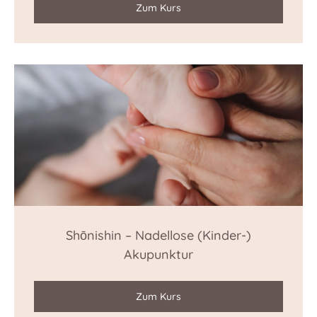
Zum Kurs
Shōnishin – Nadellose (Kinder-)
Akupunktur
Zum Kurs