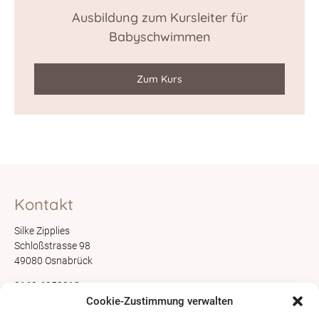
Ausbildung zum Kursleiter für
Babyschwimmen
Zum Kurs
Kontakt
Silke Zipplies
Schloßstrasse 98
49080 Osnabrück
0162-6950018
info@babyzeit-os.de
Cookie-Zustimmung verwalten