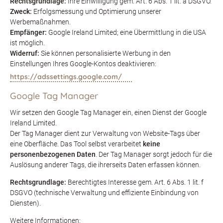
Rechtsgrundlage:
Ihre Einwilligung gem. Art. 6 Abs. 1 lit. a DSGVO.
Zweck:
Erfolgsmessung und Optimierung unserer
Werbemaßnahmen.
Empfänger:
Google Ireland Limited; eine Übermittlung in die USA
ist möglich.
Widerruf:
Sie können personalisierte Werbung in den
Einstellungen Ihres Google-Kontos deaktivieren:
https://adssettings.google.com/
Google Tag Manager
Wir setzen den Google Tag Manager ein, einen Dienst der Google
Ireland Limited.
Der Tag Manager dient zur Verwaltung von Website-Tags über
eine Oberfläche. Das Tool selbst verarbeitet
keine
personenbezogenen Daten
. Der Tag Manager sorgt jedoch für die
Auslösung anderer Tags, die ihrerseits Daten erfassen können.
Rechtsgrundlage:
Berechtigtes Interesse gem. Art. 6 Abs. 1 lit. f
DSGVO (technische Verwaltung und effiziente Einbindung von
Diensten).
Weitere Informationen: