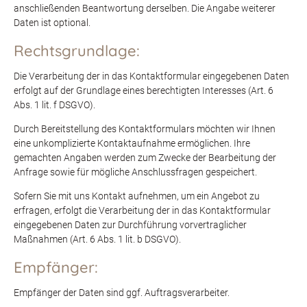
anschließenden Beantwortung derselben. Die Angabe weiterer
Daten ist optional.
Rechtsgrundlage:
Die Verarbeitung der in das Kontaktformular eingegebenen Daten
erfolgt auf der Grundlage eines berechtigten Interesses (Art. 6
Abs. 1 lit. f DSGVO).
Durch Bereitstellung des Kontaktformulars möchten wir Ihnen
eine unkomplizierte Kontaktaufnahme ermöglichen. Ihre
gemachten Angaben werden zum Zwecke der Bearbeitung der
Anfrage sowie für mögliche Anschlussfragen gespeichert.
Sofern Sie mit uns Kontakt aufnehmen, um ein Angebot zu
erfragen, erfolgt die Verarbeitung der in das Kontaktformular
eingegebenen Daten zur Durchführung vorvertraglicher
Maßnahmen (Art. 6 Abs. 1 lit. b DSGVO).
Empfänger:
Empfänger der Daten sind ggf. Auftragsverarbeiter.